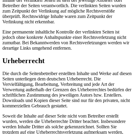
Inhalte der verlinkten Seiten ist stets der jeweilige Anbieter oder
Betreiber der Seiten verantwortlich. Die verlinkten Seiten wurden
zum Zeitpunkt der Verlinkung auf mögliche Rechtsverstöße
überprüft. Rechtswidrige Inhalte waren zum Zeitpunkt der
Verlinkung nicht erkennbar.
Eine permanente inhaltliche Kontrolle der verlinkten Seiten ist
jedoch ohne konkrete Anhaltspunkte einer Rechtsverletzung nicht
zumutbar. Bei Bekanntwerden von Rechtsverletzungen werden wir
derartige Links umgehend entfernen.
Urheberrecht
Die durch die Seitenbetreiber erstellten Inhalte und Werke auf diesen
Seiten unterliegen dem deutschen Urheberrecht. Die
Vervielfältigung, Bearbeitung, Verbreitung und jede Art der
Verwertung außerhalb der Grenzen des Urheberrechtes bedürfen der
schriftlichen Zustimmung des jeweiligen Autors bzw. Erstellers.
Downloads und Kopien dieser Seite sind nur für den privaten, nicht
kommerziellen Gebrauch gestattet.
Soweit die Inhalte auf dieser Seite nicht vom Betreiber erstellt
wurden, werden die Urheberrechte Dritter beachtet. Insbesondere
werden Inhalte Dritter als solche gekennzeichnet. Sollten Sie
trotzdem auf eine Urheberrechtsverletzung aufmerksam werden,