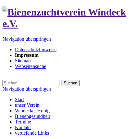
Navigation überspringen
Datenschutzhinweise
Impressum
Sitemap
Webseitensuche
Suchen
Navigation überspringen
Start
unser Verein
Windecker Honig
Bienengesundheit
Termine
Kontakt
vertiefende Links